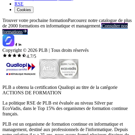
RSE
Cookies
Trouver votre prochaine formation
Parcourez notre catalogue de plus
de 2000 formations en informatique et management.
Consulter nos
formations
Copyright ©
2026
PLB | Tous droits réservés
4.7
/5
PLB a obtenu la certification Qualiopi au titre de la catégorie
ACTIONS DE FORMATION
La politique RSE de PLB est évaluée au niveau Silver par
EcoVadis, dans le Top 15% des organismes de formation continue
français.
PLB est un organisme de formation continue en informatique et
management, destiné aux professionnels de l'informatique. Depuis
notre création il y a 25 ans, nous avons formé plusieurs dizaines de