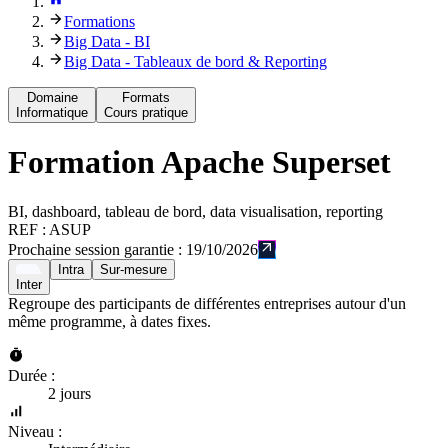
Formations
Big Data - BI
Big Data - Tableaux de bord & Reporting
Domaine
Formats
Informatique
Cours pratique
Formation
Apache Superset
BI, dashboard, tableau de bord, data visualisation, reporting
REF :
ASUP
Prochaine session garantie :
19/10/2026
Intra
Sur-mesure
Inter
Regroupe des participants de différentes entreprises autour d'un
même programme, à dates fixes.
Durée :
2 jours
Niveau :