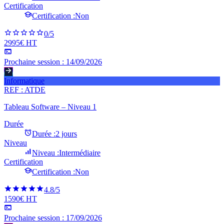
Certification
Certification :
Non
0
/5
2995€ HT
Prochaine session :
14/09/2026
Informatique
REF :
ATDE
Tableau Software – Niveau 1
Durée
Durée :
2 jours
Niveau
Niveau :
Intermédiaire
Certification
Certification :
Non
4.8
/5
1590€ HT
Prochaine session :
17/09/2026