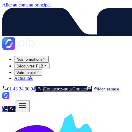
Aller au contenu principal
Nos formations
Découvrez PLB
Votre projet
Actualités
01 43 34 90 94
Contactez-nous
Contact
Mon espace