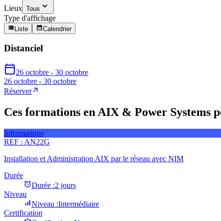
Lieux
Tous
Type d'affichage
Liste
Calendrier
Distanciel
26 octobre - 30 octobre
26 octobre - 30 octobre
Réserver
Ces formations en AIX & Power Systems pe
Informatique
REF :
AN22G
Installation et Administration AIX par le réseau avec NIM
Durée
Durée :
2 jours
Niveau
Niveau :
Intermédiaire
Certification