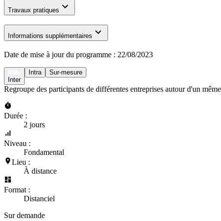
Travaux pratiques
Informations supplémentaires
Date de mise à jour du programme :
22/08/2023
Intra
Sur-mesure
Inter
Regroupe des participants de différentes entreprises autour d'un même
Durée :
2 jours
Niveau :
Fondamental
Lieu :
À distance
Format :
Distanciel
Sur demande