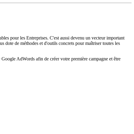
ables pour les Entreprises. C'est aussi devenu un vecteur important
 dote de méthodes et d'outils concrets pour maîtriser toutes les
e Google AdWords afin de créer votre première campagne et être