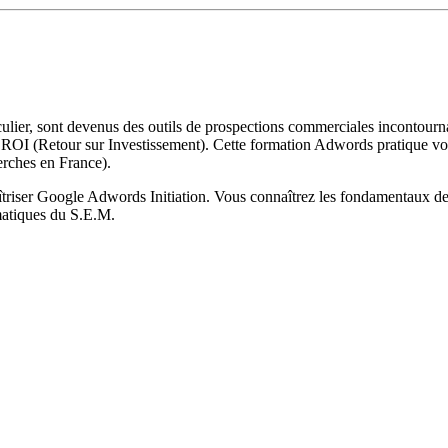
iculier, sont devenus des outils de prospections commerciales incontourn
ROI (Retour sur Investissement). Cette formation Adwords pratique vous
erches en France).
riser Google Adwords Initiation. Vous connaîtrez les fondamentaux d
matiques du S.E.M.