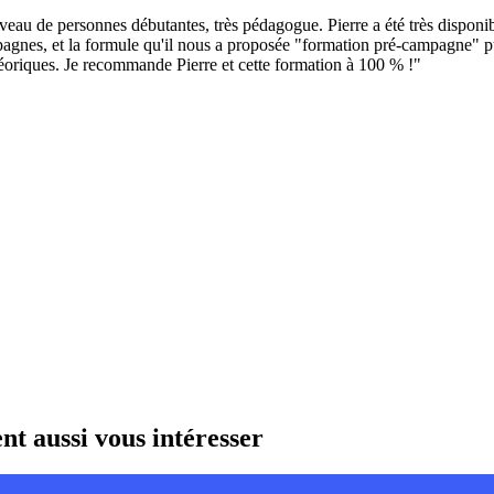
niveau de personnes débutantes, très pédagogue. Pierre a été très dispo
agnes, et la formule qu'il nous a proposée "formation pré-campagne" pui
héoriques. Je recommande Pierre et cette formation à 100 % !"
t aussi vous intéresser