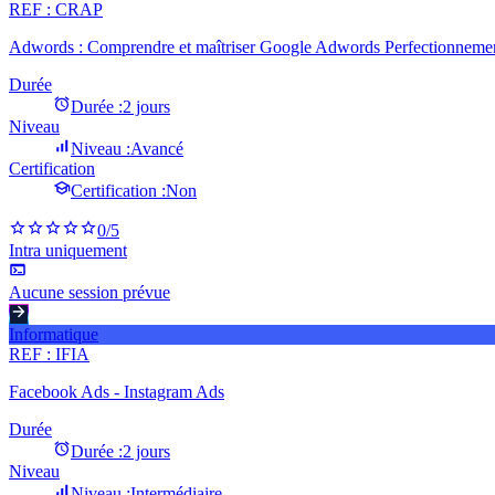
REF :
CRAP
Adwords : Comprendre et maîtriser Google Adwords Perfectionneme
Durée
Durée :
2 jours
Niveau
Niveau :
Avancé
Certification
Certification :
Non
0
/5
Intra uniquement
Aucune session prévue
Informatique
REF :
IFIA
Facebook Ads - Instagram Ads
Durée
Durée :
2 jours
Niveau
Niveau :
Intermédiaire