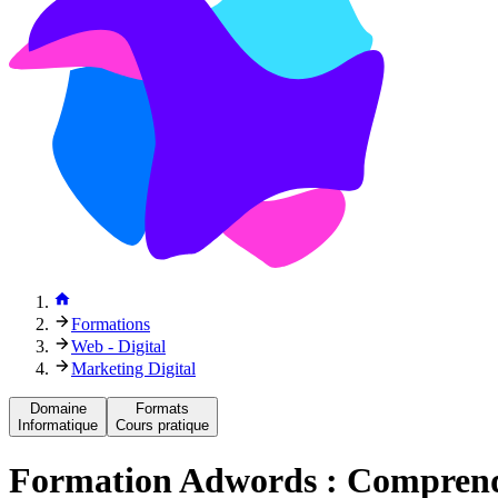
Formations
Web - Digital
Marketing Digital
Domaine
Formats
Informatique
Cours pratique
Formation
Adwords : Comprendr