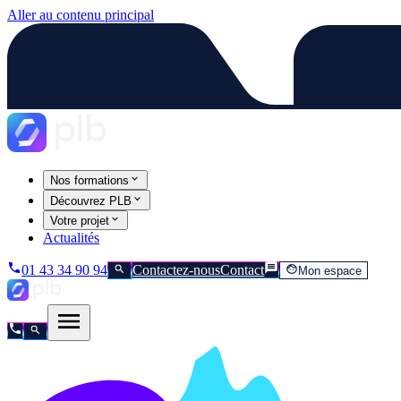
Aller au contenu principal
Nos formations
Découvrez PLB
Votre projet
Actualités
01 43 34 90 94
Contactez-nous
Contact
Mon espace