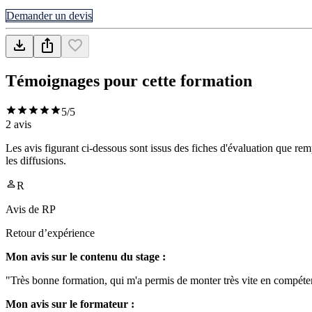
Demander un devis
Témoignages pour cette formation
5
/5
2
avis
Les avis figurant ci-dessous sont issus des fiches d'évaluation que rem
les diffusions.
R
Avis de
RP
Retour d’expérience
Mon avis sur le contenu du stage :
"Très bonne formation, qui m'a permis de monter très vite en compéte
Mon avis sur le formateur :