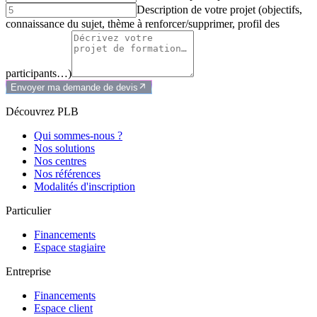
Description de votre projet (objectifs,
connaissance du sujet, thème à renforcer/supprimer, profil des
participants…)
Envoyer ma demande de devis
Découvrez PLB
Qui sommes-nous ?
Nos solutions
Nos centres
Nos références
Modalités d'inscription
Particulier
Financements
Espace stagiaire
Entreprise
Financements
Espace client