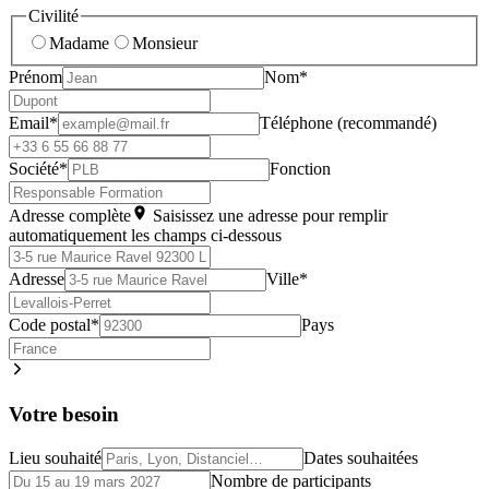
Civilité
Madame
Monsieur
Prénom
Nom*
Email*
Téléphone (recommandé)
Société*
Fonction
Adresse complète
Saisissez une adresse pour remplir
automatiquement les champs ci-dessous
Adresse
Ville*
Code postal*
Pays
Votre besoin
Lieu souhaité
Dates souhaitées
Nombre de participants