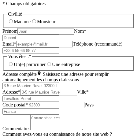
* Champs obligatoires
Civilité
Madame
Monsieur
Prénom
Nom*
Email*
Téléphone (recommandé)
Vous êtes :*
Un(e) particulier
Une entreprise
Adresse complète
Saisissez une adresse pour remplir
automatiquement les champs ci-dessous
Adresse*
Ville*
Code postal*
Pays
Commentaires
Comment avez-vous eu connaissance de notre site web ?