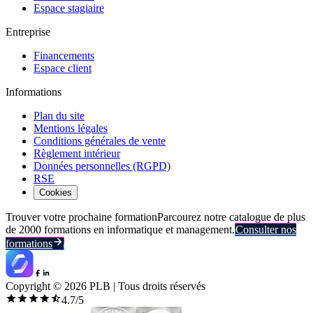
Espace stagiaire
Entreprise
Financements
Espace client
Informations
Plan du site
Mentions légales
Conditions générales de vente
Règlement intérieur
Données personnelles (RGPD)
RSE
Cookies
Trouver votre prochaine formation
Parcourez notre catalogue de plus
de 2000 formations en informatique et management.
Consulter nos
formations
Copyright ©
2026
PLB | Tous droits réservés
4.7
/5