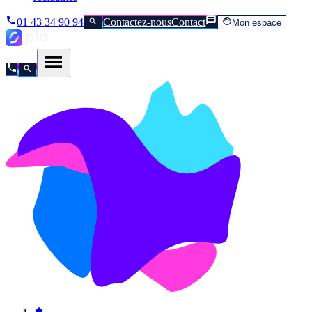
01 43 34 90 94
Contactez-nous
Contact
Mon espace