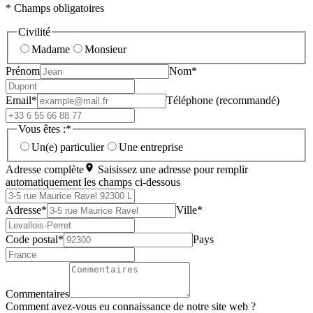
* Champs obligatoires
Civilité
Madame
Monsieur
Prénom
Nom*
Email*
Téléphone (recommandé)
Vous êtes :*
Un(e) particulier
Une entreprise
Adresse complète
Saisissez une adresse pour remplir
automatiquement les champs ci-dessous
Adresse*
Ville*
Code postal*
Pays
Commentaires
Comment avez-vous eu connaissance de notre site web ?