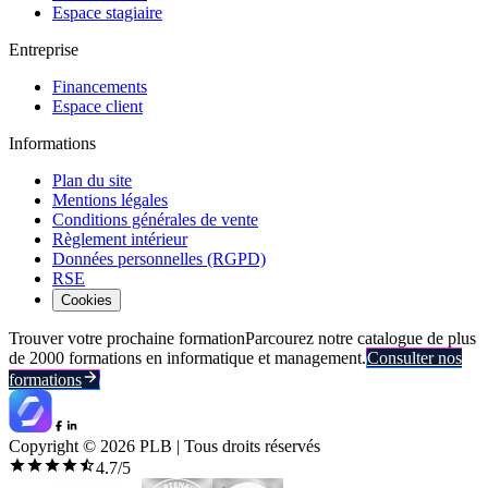
Espace stagiaire
Entreprise
Financements
Espace client
Informations
Plan du site
Mentions légales
Conditions générales de vente
Règlement intérieur
Données personnelles (RGPD)
RSE
Cookies
Trouver votre prochaine formation
Parcourez notre catalogue de plus
de 2000 formations en informatique et management.
Consulter nos
formations
Copyright ©
2026
PLB | Tous droits réservés
4.7
/5