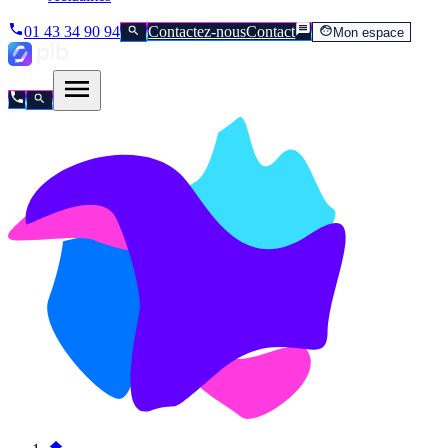
01 43 34 90 94
Contactez-nous
Contact
Mon espace