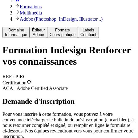
Formations
Multimédia
Adobe (Photoshop, InDesign, Illustrator...)
Domaine
Éditeur
Formats
Labels
Informatique
Adobe
Cours pratique
Certifiant
Formation
Indesign Renforcer
vos connaissances
REF :
PIRC
Certification
ACA - Adobe Certified Associate
Demande d'inscription
Pour vous inscrire à cette formation, vous pouvez à votre
convenance télécharger le bulletin de pré-inscription (encart bleu), à
nous retourner complété et signé, ou remplir en ligne le formulaire
ci-dessous. Nos équipes reviendront vers vous pour confirmer votre
inscription.