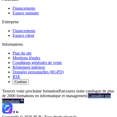
Financements
Espace stagiaire
Entreprise
Financements
Espace client
Informations
Plan du site
Mentions légales
Conditions générales de vente
Règlement intérieur
Données personnelles (RGPD)
RSE
Cookies
Trouver votre prochaine formation
Parcourez notre catalogue de plus
de 2000 formations en informatique et management.
Consulter nos
formations
Copyright ©
2026
PLB | Tous droits réservés