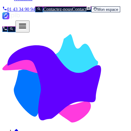
01 43 34 90 94
Contactez-nous
Contact
Mon espace