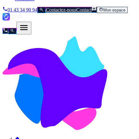
01 43 34 90 94
Contactez-nous
Contact
Mon espace