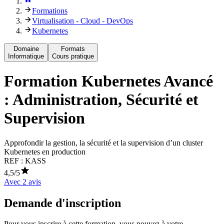
Formations
Virtualisation - Cloud - DevOps
Kubernetes
Domaine
Formats
Informatique
Cours pratique
Formation
Kubernetes Avancé
: Administration, Sécurité et
Supervision
Approfondir la gestion, la sécurité et la supervision d’un cluster
Kubernetes en production
REF :
KASS
4,5
/5
Avec
2
avis
Demande d'inscription
Pour vous inscrire à cette formation, vous pouvez à votre