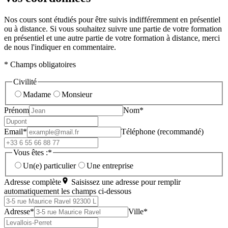
Nos cours sont étudiés pour être suivis indifféremment en présentiel
ou à distance. Si vous souhaitez suivre une partie de votre formation
en présentiel et une autre partie de votre formation à distance, merci
de nous l'indiquer en commentaire.
* Champs obligatoires
Civilité
Madame
Monsieur
Prénom
Nom*
Email*
Téléphone (recommandé)
Vous êtes :*
Un(e) particulier
Une entreprise
Adresse complète
Saisissez une adresse pour remplir
automatiquement les champs ci-dessous
Adresse*
Ville*