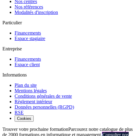
Nos centres
Nos références
Modalités d'inscription
Particulier
Financements
Espace stagiaire
Entreprise
Financements
Espace client
Informations
Plan du site
Mentions légales
Conditions générales de vente
Règlement intérieur
Données personnelles (RGPD)
RSE
Cookies
Trouver votre prochaine formation
Parcourez notre catalogue de plus
de 2000 formations en informatique et management.
Consulter nos