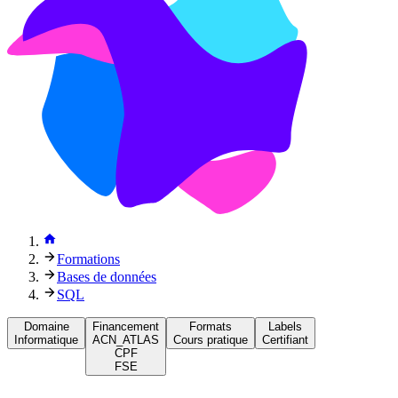
Formations
Bases de données
SQL
Domaine
Financement
Formats
Labels
Informatique
ACN_ATLAS
Cours pratique
Certifiant
CPF
FSE