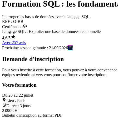
Formation
SQL : les fondamen
Interroger les bases de données avec le langage SQL
REF :
OIBB
Certification
Langage SQL : Exploiter une base de données relationnelle
4,6
/5
Avec
257
avis
Prochaine session garantie :
21/09/2026
Demande d'inscription
Pour vous inscrire à cette formation, vous pouvez à votre convenance té
équipes reviendront vers vous pour confirmer votre inscription.
Votre formation
Du 20 au 22 juillet
Lieu :
Paris
Durée :
3 jours
2 090€ HT
Bulletin d'inscription au format PDF