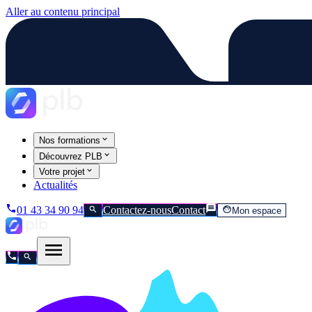
Aller au contenu principal
Nos formations
Découvrez PLB
Votre projet
Actualités
01 43 34 90 94
Contactez-nous
Contact
Mon espace