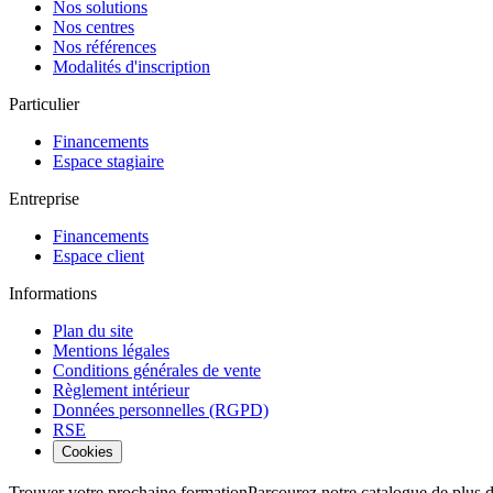
Nos solutions
Nos centres
Nos références
Modalités d'inscription
Particulier
Financements
Espace stagiaire
Entreprise
Financements
Espace client
Informations
Plan du site
Mentions légales
Conditions générales de vente
Règlement intérieur
Données personnelles (RGPD)
RSE
Cookies
Trouver votre prochaine formation
Parcourez notre catalogue de plus 