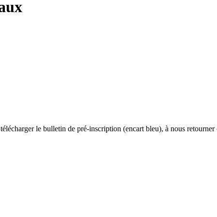
taux
lécharger le bulletin de pré-inscription (encart bleu), à nous retourner