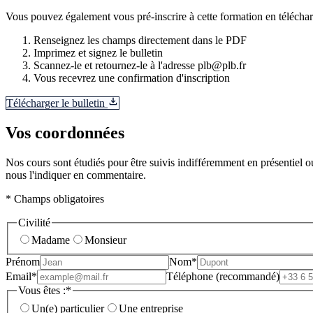
Vous pouvez également vous pré-inscrire à cette formation en télécharg
Renseignez les champs directement dans le PDF
Imprimez et signez le bulletin
Scannez-le et retournez-le à l'adresse plb@plb.fr
Vous recevrez une confirmation d'inscription
Télécharger le bulletin
Vos coordonnées
Nos cours sont étudiés pour être suivis indifféremment en présentiel ou
nous l'indiquer en commentaire.
* Champs obligatoires
Civilité
Madame
Monsieur
Prénom
Nom*
Email*
Téléphone (recommandé)
Vous êtes :*
Un(e) particulier
Une entreprise