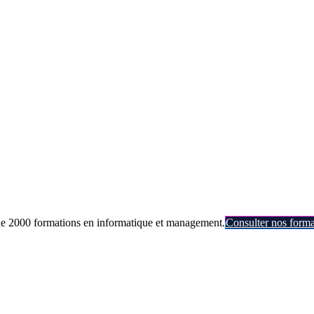
de 2000 formations en informatique et management.
Consulter nos forma