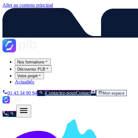
Aller au contenu principal
Nos formations
Découvrez PLB
Votre projet
Actualités
01 43 34 90 94
Contactez-nous
Contact
Mon espace