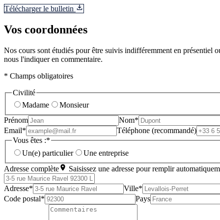
Télécharger le bulletin
Vos coordonnées
Nos cours sont étudiés pour être suivis indifféremment en présentiel ou
nous l'indiquer en commentaire.
* Champs obligatoires
Civilité
Madame
Monsieur
Prénom
Nom*
Email*
Téléphone (recommandé)
Vous êtes :*
Un(e) particulier
Une entreprise
Adresse complète
Saisissez une adresse pour remplir automatiquem
Adresse*
Ville*
Code postal*
Pays