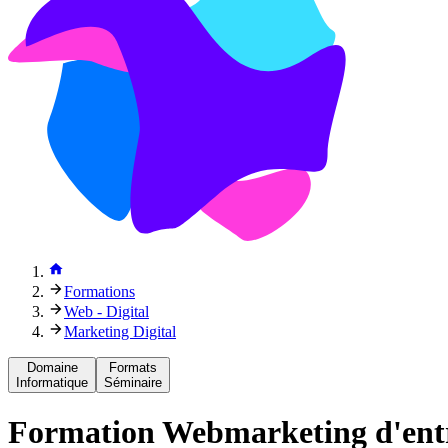
Formations
Web - Digital
Marketing Digital
Domaine
Formats
Informatique
Séminaire
Formation
Webmarketing d'ent