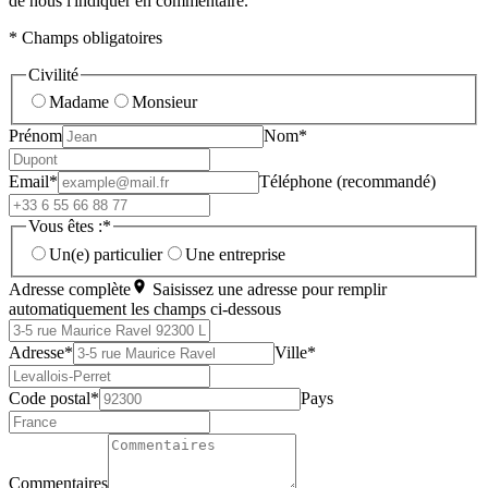
de nous l'indiquer en commentaire.
* Champs obligatoires
Civilité
Madame
Monsieur
Prénom
Nom*
Email*
Téléphone (recommandé)
Vous êtes :*
Un(e) particulier
Une entreprise
Adresse complète
Saisissez une adresse pour remplir
automatiquement les champs ci-dessous
Adresse*
Ville*
Code postal*
Pays
Commentaires