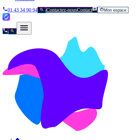
01 43 34 90 94
Contactez-nous
Contact
Mon espace