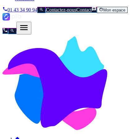
01 43 34 90 94
Contactez-nous
Contact
Mon espace