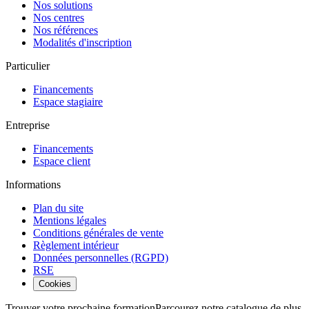
Nos solutions
Nos centres
Nos références
Modalités d'inscription
Particulier
Financements
Espace stagiaire
Entreprise
Financements
Espace client
Informations
Plan du site
Mentions légales
Conditions générales de vente
Règlement intérieur
Données personnelles (RGPD)
RSE
Cookies
Trouver votre prochaine formation
Parcourez notre catalogue de plus