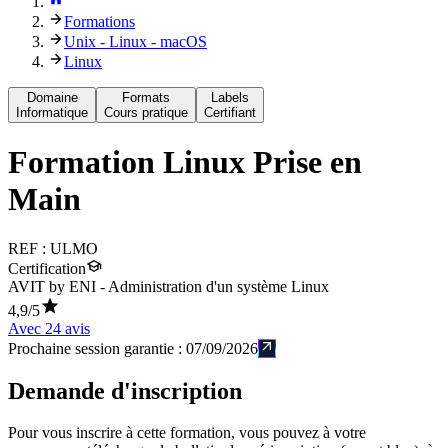
Formations
Unix - Linux - macOS
Linux
Domaine
Formats
Labels
Informatique
Cours pratique
Certifiant
Formation
Linux Prise en
Main
REF :
ULMO
Certification
AVIT by ENI - Administration d'un système Linux
4,9
/5
Avec
24
avis
Prochaine session garantie :
07/09/2026
Demande d'inscription
Pour vous inscrire à cette formation, vous pouvez à votre