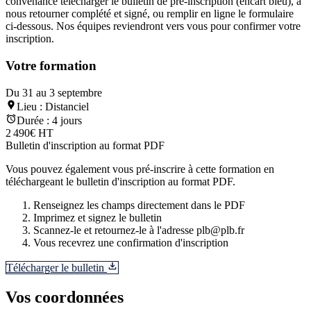
convenance télécharger le bulletin de pré-inscription (encart bleu), à
nous retourner complété et signé, ou remplir en ligne le formulaire
ci-dessous. Nos équipes reviendront vers vous pour confirmer votre
inscription.
Votre formation
Du 31 au 3 septembre
Lieu :
Distanciel
Durée :
4 jours
2 490€ HT
Bulletin d'inscription au format PDF
Vous pouvez également vous pré-inscrire à cette formation en
téléchargeant le bulletin d'inscription au format PDF.
Renseignez les champs directement dans le PDF
Imprimez et signez le bulletin
Scannez-le et retournez-le à l'adresse plb@plb.fr
Vous recevrez une confirmation d'inscription
Télécharger le bulletin
Vos coordonnées