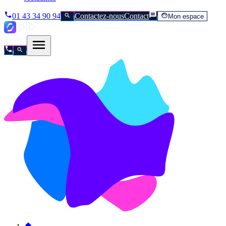
01 43 34 90 94
Contactez-nous
Contact
Mon espace