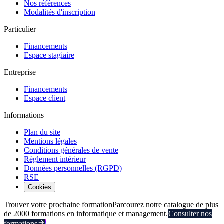
Nos références
Modalités d'inscription
Particulier
Financements
Espace stagiaire
Entreprise
Financements
Espace client
Informations
Plan du site
Mentions légales
Conditions générales de vente
Règlement intérieur
Données personnelles (RGPD)
RSE
Cookies
Trouver votre prochaine formation
Parcourez notre catalogue de plus
de 2000 formations en informatique et management.
Consulter nos
formations