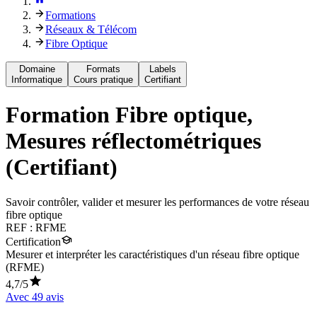
Formations
Réseaux & Télécom
Fibre Optique
Domaine
Formats
Labels
Informatique
Cours pratique
Certifiant
Formation
Fibre optique,
Mesures réflectométriques
(Certifiant)
Savoir contrôler, valider et mesurer les performances de votre réseau
fibre optique
REF :
RFME
Certification
Mesurer et interpréter les caractéristiques d'un réseau fibre optique
(RFME)
4,7
/5
Avec
49
avis