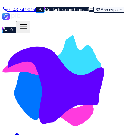
01 43 34 90 94
Contactez-nous
Contact
Mon espace