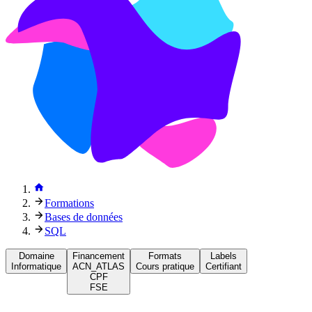
Formations
Bases de données
SQL
Domaine
Financement
Formats
Labels
Informatique
ACN_ATLAS
Cours pratique
Certifiant
CPF
FSE