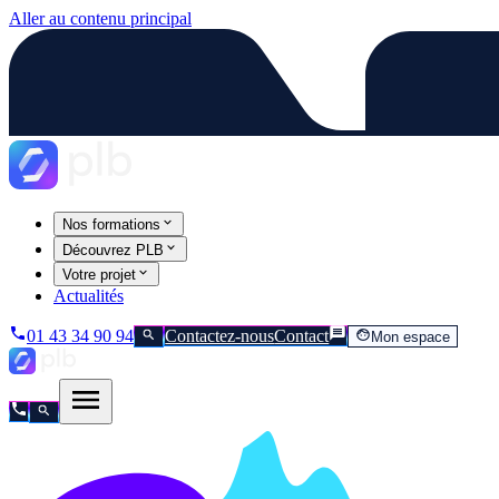
Aller au contenu principal
Nos formations
Découvrez PLB
Votre projet
Actualités
01 43 34 90 94
Contactez-nous
Contact
Mon espace