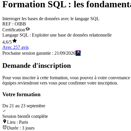
Formation
SQL : les fondamen
Interroger les bases de données avec le langage SQL
REF :
OIBB
Certification
Langage SQL : Exploiter une base de données relationnelle
4,6
/5
Avec
257
avis
Prochaine session garantie :
21/09/2026
Demande d'inscription
Pour vous inscrire à cette formation, vous pouvez à votre convenance té
équipes reviendront vers vous pour confirmer votre inscription.
Votre formation
Du 21 au 23 septembre
Session bientôt complète
Lieu :
Paris
Durée :
3 jours