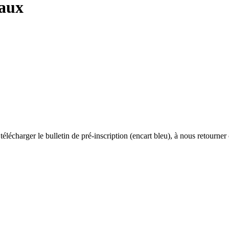
taux
lécharger le bulletin de pré-inscription (encart bleu), à nous retourner