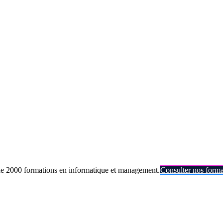
de 2000 formations en informatique et management.
Consulter nos forma