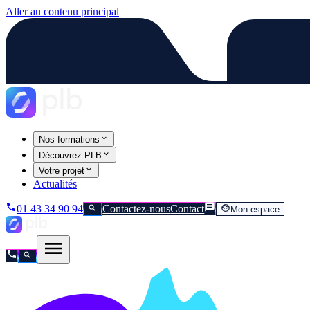
Aller au contenu principal
Nos formations
Découvrez PLB
Votre projet
Actualités
01 43 34 90 94
Contactez-nous
Contact
Mon espace