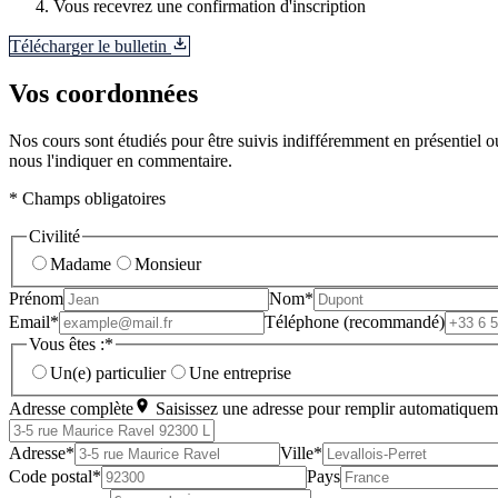
Vous recevrez une confirmation d'inscription
Télécharger le bulletin
Vos coordonnées
Nos cours sont étudiés pour être suivis indifféremment en présentiel ou
nous l'indiquer en commentaire.
* Champs obligatoires
Civilité
Madame
Monsieur
Prénom
Nom*
Email*
Téléphone (recommandé)
Vous êtes :*
Un(e) particulier
Une entreprise
Adresse complète
Saisissez une adresse pour remplir automatiquem
Adresse*
Ville*
Code postal*
Pays