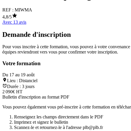
REF :
MIWMA
4,8
/5
Avec
13
avis
Demande d'inscription
Pour vous inscrire à cette formation, vous pouvez à votre convenance té
équipes reviendront vers vous pour confirmer votre inscription.
Votre formation
Du 17 au 19 août
Lieu :
Distanciel
Durée :
3 jours
2 090€ HT
Bulletin d'inscription au format PDF
Vous pouvez également vous pré-inscrire à cette formation en télécharg
Renseignez les champs directement dans le PDF
Imprimez et signez le bulletin
Scannez-le et retournez-le à l'adresse plb@plb.fr