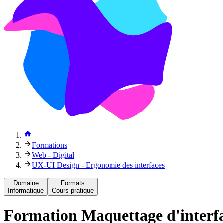
Formations
Web - Digital
UX-UI Design - Ergonomie des interfaces
Domaine
Formats
Informatique
Cours pratique
Formation
Maquettage d'interf