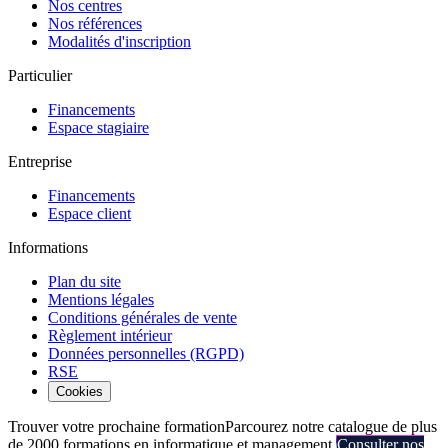
Nos centres
Nos références
Modalités d'inscription
Particulier
Financements
Espace stagiaire
Entreprise
Financements
Espace client
Informations
Plan du site
Mentions légales
Conditions générales de vente
Règlement intérieur
Données personnelles (RGPD)
RSE
Cookies
Trouver votre prochaine formation
Parcourez notre catalogue de plus
de 2000 formations en informatique et management.
Consulter nos