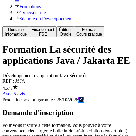
Formations
Cybersécurité
Sécurité du Développement
Domaine
Financement
Éditeur
Formats
Informatique
FSE
Oracle
Cours pratique
Formation
La sécurité des
applications Java / Jakarta EE
Développement d'application Java Sécurisée
REF :
JSJA
4,2
/5
Avec
5
avis
Prochaine session garantie :
26/10/2026
Demande d'inscription
Pour vous inscrire à cette formation, vous pouvez à votre
convenance télécharger le bulletin de pré-inscription (encart bleu), à