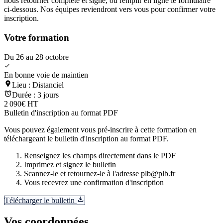
nous retourner complété et signé, ou remplir en ligne le formulaire
ci-dessous. Nos équipes reviendront vers vous pour confirmer votre
inscription.
Votre formation
Du 26 au 28 octobre
En bonne voie de maintien
Lieu :
Distanciel
Durée :
3 jours
2 090€ HT
Bulletin d'inscription au format PDF
Vous pouvez également vous pré-inscrire à cette formation en
téléchargeant le bulletin d'inscription au format PDF.
Renseignez les champs directement dans le PDF
Imprimez et signez le bulletin
Scannez-le et retournez-le à l'adresse plb@plb.fr
Vous recevrez une confirmation d'inscription
Télécharger le bulletin
Vos coordonnées