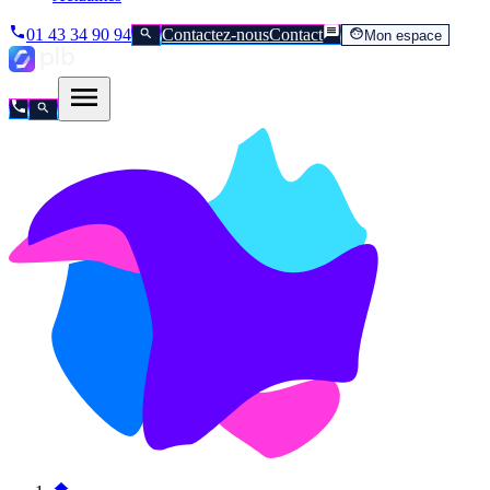
01 43 34 90 94
Contactez-nous
Contact
Mon espace