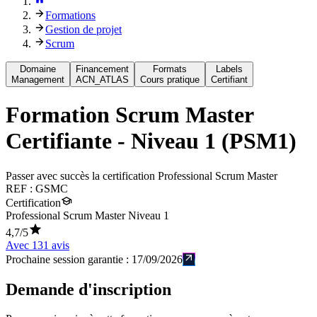
Formations
Gestion de projet
Scrum
Domaine
Financement
Formats
Labels
Management
ACN_ATLAS
Cours pratique
Certifiant
Formation
Scrum Master
Certifiante - Niveau 1 (PSM1)
Passer avec succès la certification Professional Scrum Master
REF :
GSMC
Certification
Professional Scrum Master Niveau 1
4,7
/5
Avec
131
avis
Prochaine session garantie :
17/09/2026
Demande d'inscription