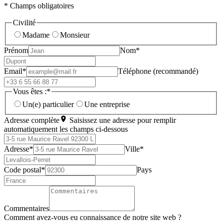
* Champs obligatoires
Civilité
Madame
Monsieur
Prénom
Nom*
Email*
Téléphone (recommandé)
Vous êtes :*
Un(e) particulier
Une entreprise
Adresse complète
Saisissez une adresse pour remplir
automatiquement les champs ci-dessous
Adresse*
Ville*
Code postal*
Pays
Commentaires
Comment avez-vous eu connaissance de notre site web ?