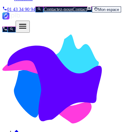
01 43 34 90 94
Contactez-nous
Contact
Mon espace