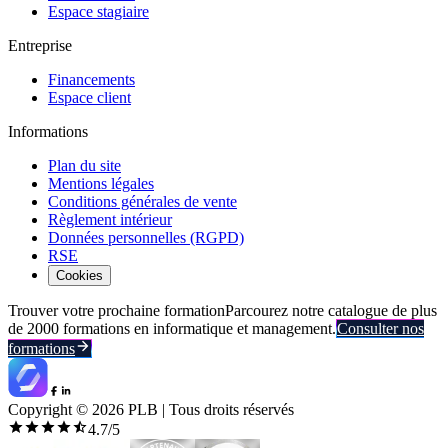
Espace stagiaire
Entreprise
Financements
Espace client
Informations
Plan du site
Mentions légales
Conditions générales de vente
Règlement intérieur
Données personnelles (RGPD)
RSE
Cookies
Trouver votre prochaine formation
Parcourez notre catalogue de plus
de 2000 formations en informatique et management.
Consulter nos
formations
Copyright ©
2026
PLB | Tous droits réservés
4.7
/5