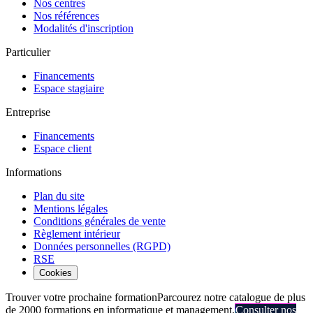
Nos centres
Nos références
Modalités d'inscription
Particulier
Financements
Espace stagiaire
Entreprise
Financements
Espace client
Informations
Plan du site
Mentions légales
Conditions générales de vente
Règlement intérieur
Données personnelles (RGPD)
RSE
Cookies
Trouver votre prochaine formation
Parcourez notre catalogue de plus
de 2000 formations en informatique et management.
Consulter nos