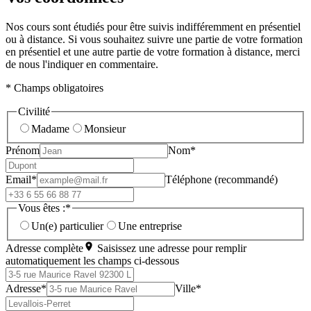
Nos cours sont étudiés pour être suivis indifféremment en présentiel
ou à distance. Si vous souhaitez suivre une partie de votre formation
en présentiel et une autre partie de votre formation à distance, merci
de nous l'indiquer en commentaire.
* Champs obligatoires
Civilité
Madame
Monsieur
Prénom
Nom*
Email*
Téléphone (recommandé)
Vous êtes :*
Un(e) particulier
Une entreprise
Adresse complète
Saisissez une adresse pour remplir
automatiquement les champs ci-dessous
Adresse*
Ville*