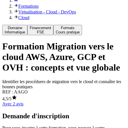
Formations
Virtualisation - Cloud - DevOps
Cloud
Domaine
Financement
Formats
Informatique
FSE
Cours pratique
Formation
Migration vers le
cloud AWS, Azure, GCP et
OVH : concepts et vue globale
Identifier les procédures de migration vers le cloud et connaître les
bonnes pratiques
REF :
AAGO
4,5
/5
Avec
2
avis
Demande d'inscription
Pour vous inscrire à cette formation, vous pouvez à votre