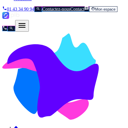
01 43 34 90 94
Contactez-nous
Contact
Mon espace