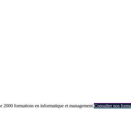
de 2000 formations en informatique et management.
Consulter nos forma