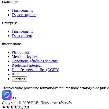
Particulier
Financements
Espace stagiaire
Entreprise
Financements
Espace client
Informations
Plan du site
Mentions légales
Conditions générales de vente
Règlement intérieur
Données personnelles (RGPD)
RSE
Cookies
Trouver votre prochaine formation
Parcourez notre catalogue de plus 
Copyright ©
2026
PLB | Tous droits réservés
4.7
/5