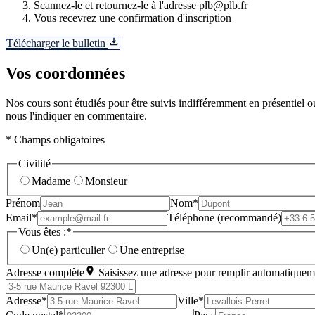
Scannez-le et retournez-le à l'adresse plb@plb.fr
Vous recevrez une confirmation d'inscription
Télécharger le bulletin
Vos coordonnées
Nos cours sont étudiés pour être suivis indifféremment en présentiel ou
nous l'indiquer en commentaire.
* Champs obligatoires
Civilité
Madame
Monsieur
Prénom
Nom*
Email*
Téléphone (recommandé)
Vous êtes :*
Un(e) particulier
Une entreprise
Adresse complète
Saisissez une adresse pour remplir automatiquem
Adresse*
Ville*