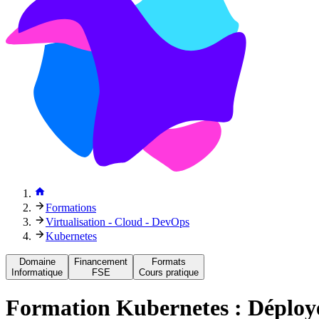
Formations
Virtualisation - Cloud - DevOps
Kubernetes
Domaine
Financement
Formats
Informatique
FSE
Cours pratique
Formation
Kubernetes : Déploye