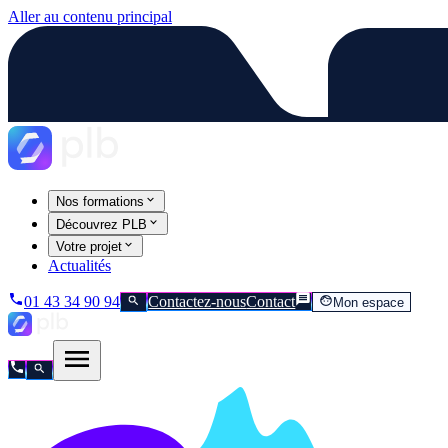
Aller au contenu principal
Nos formations
Découvrez PLB
Votre projet
Actualités
01 43 34 90 94
Contactez-nous
Contact
Mon espace