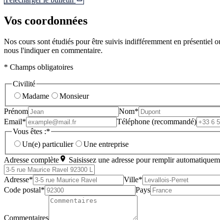
Vos coordonnées
Nos cours sont étudiés pour être suivis indifféremment en présentiel ou
nous l'indiquer en commentaire.
* Champs obligatoires
Civilité
Madame
Monsieur
Prénom
Nom*
Email*
Téléphone (recommandé)
Vous êtes :*
Un(e) particulier
Une entreprise
Adresse complète
Saisissez une adresse pour remplir automatiquem
Adresse*
Ville*
Code postal*
Pays
Commentaires