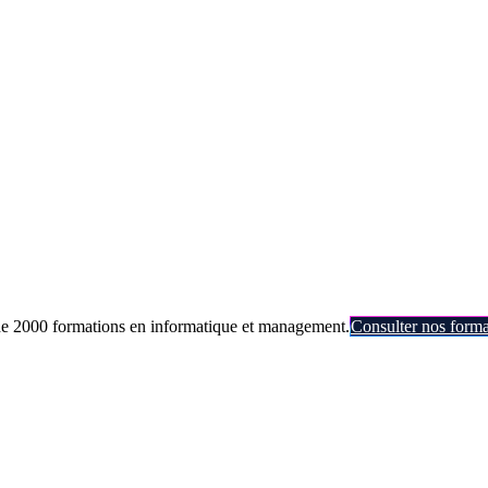
de 2000 formations en informatique et management.
Consulter nos forma