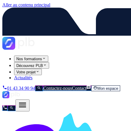
Aller au contenu principal
Nos formations
Découvrez PLB
Votre projet
Actualités
01 43 34 90 94
Contactez-nous
Contact
Mon espace