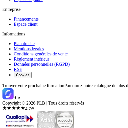
Entreprise
Financements
Espace client
Informations
Plan du site
Mentions légales
Conditions générales de vente
Règlement intérieur
Données personnelles (RGPD)
RSE
Cookies
Trouver votre prochaine formation
Parcourez notre catalogue de plus 
Copyright ©
2026
PLB | Tous droits réservés
4.7
/5