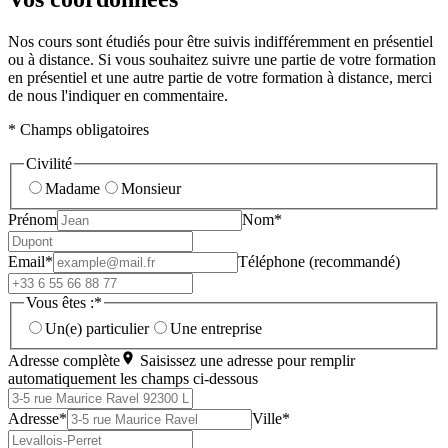
Nos cours sont étudiés pour être suivis indifféremment en présentiel
ou à distance. Si vous souhaitez suivre une partie de votre formation
en présentiel et une autre partie de votre formation à distance, merci
de nous l'indiquer en commentaire.
* Champs obligatoires
Civilité
Madame
Monsieur
Prénom
Nom*
Email*
Téléphone (recommandé)
Vous êtes :*
Un(e) particulier
Une entreprise
Adresse complète
Saisissez une adresse pour remplir
automatiquement les champs ci-dessous
Adresse*
Ville*