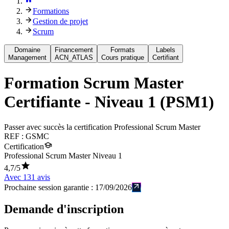
Formations
Gestion de projet
Scrum
Domaine
Financement
Formats
Labels
Management
ACN_ATLAS
Cours pratique
Certifiant
Formation
Scrum Master
Certifiante - Niveau 1 (PSM1)
Passer avec succès la certification Professional Scrum Master
REF :
GSMC
Certification
Professional Scrum Master Niveau 1
4,7
/5
Avec
131
avis
Prochaine session garantie :
17/09/2026
Demande d'inscription