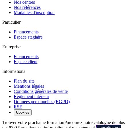
Nos centres
Nos références
Modalités d'inscription
Particulier
Financements
Espace stagiaire
Entreprise
Financements
Espace client
Informations
Plan du site
Mentions légales
Conditions générales de vente
Règlement intérieur
Données personnelles (RGPD)
RSE
Cookies
Trouver votre prochaine formation
Parcourez notre catalogue de plus
de 2000 formations en informatique et management.
Consulter nos