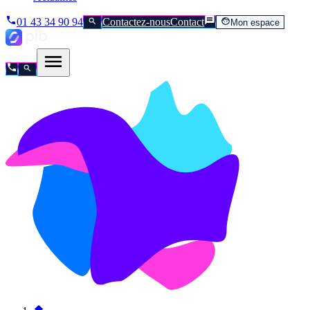
01 43 34 90 94
Contactez-nous
Contact
Mon espace