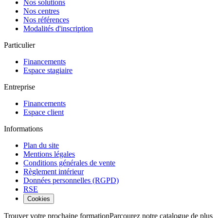
Nos solutions
Nos centres
Nos références
Modalités d'inscription
Particulier
Financements
Espace stagiaire
Entreprise
Financements
Espace client
Informations
Plan du site
Mentions légales
Conditions générales de vente
Règlement intérieur
Données personnelles (RGPD)
RSE
Cookies
Trouver votre prochaine formation
Parcourez notre catalogue de plus