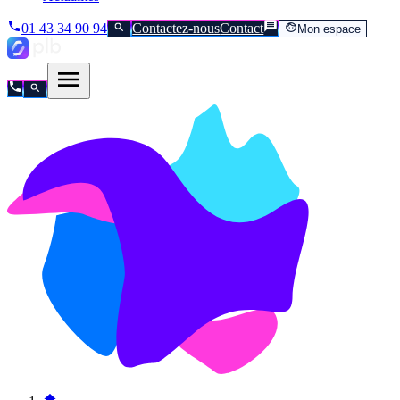
01 43 34 90 94
Contactez-nous
Contact
Mon espace