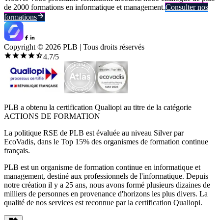
de 2000 formations en informatique et management.
Consulter nos
formations
Copyright ©
2026
PLB | Tous droits réservés
4.7
/5
PLB a obtenu la certification Qualiopi au titre de la catégorie
ACTIONS DE FORMATION
La politique RSE de PLB est évaluée au niveau Silver par
EcoVadis, dans le Top 15% des organismes de formation continue
français.
PLB est un organisme de formation continue en informatique et
management, destiné aux professionnels de l'informatique. Depuis
notre création il y a 25 ans, nous avons formé plusieurs dizaines de
milliers de personnes en provenance d'horizons les plus divers. La
qualité de nos services est reconnue par la certification Qualiopi.