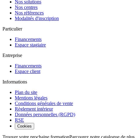
Nos solutions
Nos centres
Nos références
Modalités d'inscription
Particulier
Financements
Espace stagiaire
Entreprise
Financements
Espace client
Informations
Plan du site
Mentions légales
Conditions générales de vente
Règlement intérieur
Données personnelles (RGPD)
RSE
Cookies
Trouver votre prochaine formation
Parcourez notre catalogue de plus