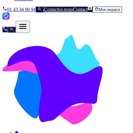
01 43 34 90 94
Contactez-nous
Contact
Mon espace