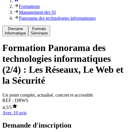
Formations
Management des SI
Panorama des technologies informatiques
Domaine
Formats
Informatique
Séminaire
Formation
Panorama des
technologies informatiques
(2/4) : Les Réseaux, Le Web et
la Sécurité
Un point complet, actualisé, concret et accessible
REF :
DRWS
4,5
/5
Avec
19
avis
Demande d'inscription