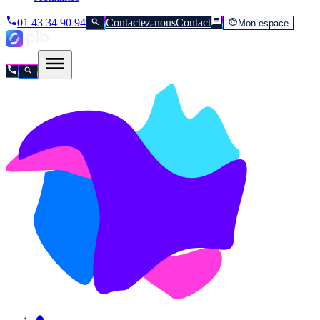
01 43 34 90 94
Contactez-nous
Contact
Mon espace