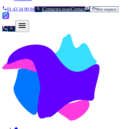
01 43 34 90 94
Contactez-nous
Contact
Mon espace