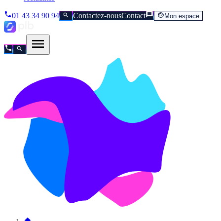
01 43 34 90 94
Contactez-nous
Contact
Mon espace