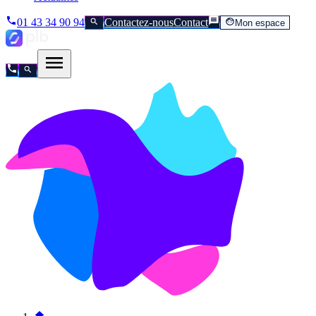
01 43 34 90 94
Contactez-nous
Contact
Mon espace