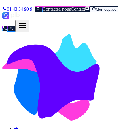
01 43 34 90 94
Contactez-nous
Contact
Mon espace