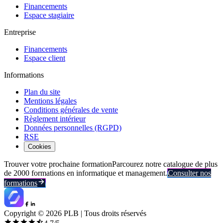
Financements
Espace stagiaire
Entreprise
Financements
Espace client
Informations
Plan du site
Mentions légales
Conditions générales de vente
Règlement intérieur
Données personnelles (RGPD)
RSE
Cookies
Trouver votre prochaine formation
Parcourez notre catalogue de plus
de 2000 formations en informatique et management.
Consulter nos
formations
Copyright ©
2026
PLB | Tous droits réservés