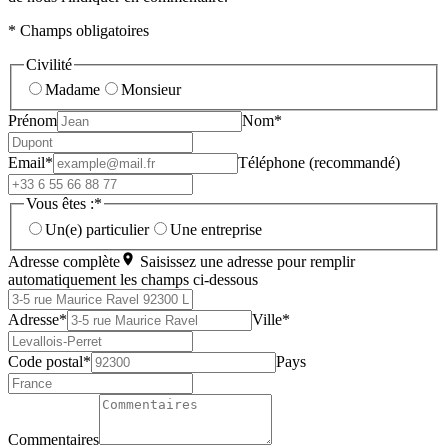
* Champs obligatoires
Civilité
Madame
Monsieur
Prénom
Nom*
Email*
Téléphone (recommandé)
Vous êtes :*
Un(e) particulier
Une entreprise
Adresse complète
Saisissez une adresse pour remplir
automatiquement les champs ci-dessous
Adresse*
Ville*
Code postal*
Pays
Commentaires