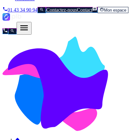
01 43 34 90 94
Contactez-nous
Contact
Mon espace