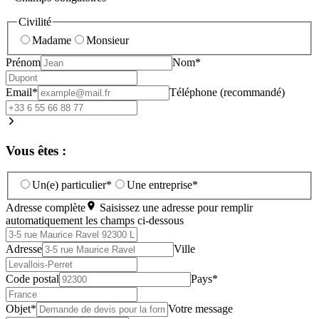
Civilité
Madame
Monsieur
Prénom
Nom*
Email*
Téléphone (recommandé)
Vous êtes :
Un(e) particulier*
Une entreprise*
Adresse complète
Saisissez une adresse pour remplir
automatiquement les champs ci-dessous
Adresse
Ville
Code postal
Pays*
Objet*
Votre message