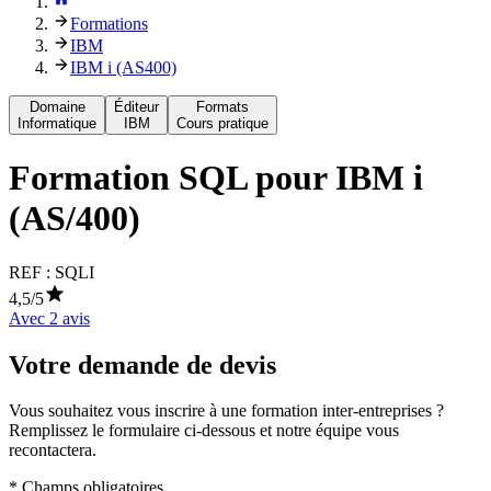
Formations
IBM
IBM i (AS400)
Domaine
Éditeur
Formats
Informatique
IBM
Cours pratique
Formation
SQL pour IBM i
(AS/400)
REF :
SQLI
4,5
/5
Avec
2
avis
Votre demande de devis
Vous souhaitez vous inscrire à une formation inter-entreprises ?
Remplissez le formulaire ci-dessous et notre équipe vous
recontactera.
* Champs obligatoires