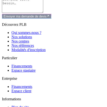
Envoyer ma demande de devis
Découvrez PLB
Qui sommes-nous ?
Nos solutions
Nos centres
Nos références
Modalités d'inscription
Particulier
Financements
Espace stagiaire
Entreprise
Financements
Espace client
Informations