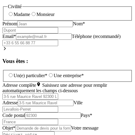
Civilité
Madame
Monsieur
Prénom
Nom*
Email*
Téléphone (recommandé)
Vous êtes :
Un(e) particulier*
Une entreprise*
Adresse complète
Saisissez une adresse pour remplir
automatiquement les champs ci-dessous
Adresse
Ville
Code postal
Pays*
Objet*
Votre message