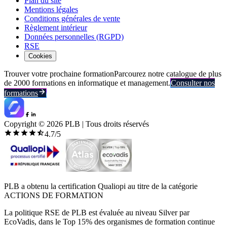
Plan du site
Mentions légales
Conditions générales de vente
Règlement intérieur
Données personnelles (RGPD)
RSE
Cookies
Trouver votre prochaine formation
Parcourez notre catalogue de plus
de 2000 formations en informatique et management.
Consulter nos
formations
Copyright ©
2026
PLB | Tous droits réservés
4.7
/5
PLB a obtenu la certification Qualiopi au titre de la catégorie
ACTIONS DE FORMATION
La politique RSE de PLB est évaluée au niveau Silver par
EcoVadis, dans le Top 15% des organismes de formation continue