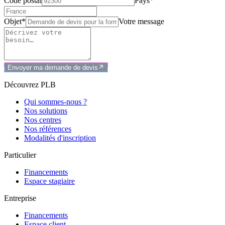
Code postal
Pays*
Objet*
Votre message
Envoyer ma demande de devis
Découvrez PLB
Qui sommes-nous ?
Nos solutions
Nos centres
Nos références
Modalités d'inscription
Particulier
Financements
Espace stagiaire
Entreprise
Financements
Espace client