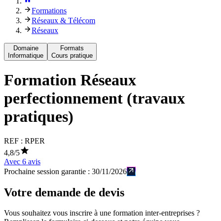
Formations
Réseaux & Télécom
Réseaux
Domaine
Formats
Informatique
Cours pratique
Formation
Réseaux
perfectionnement (travaux
pratiques)
REF :
RPER
4,8
/5
Avec
6
avis
Prochaine session garantie :
30/11/2026
Votre demande de devis
Vous souhaitez vous inscrire à une formation inter-entreprises ?