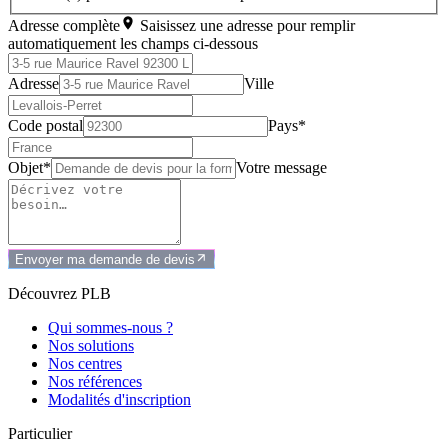
Adresse complète
Saisissez une adresse pour remplir
automatiquement les champs ci-dessous
Adresse
Ville
Code postal
Pays*
Objet*
Votre message
Envoyer ma demande de devis
Découvrez PLB
Qui sommes-nous ?
Nos solutions
Nos centres
Nos références
Modalités d'inscription
Particulier