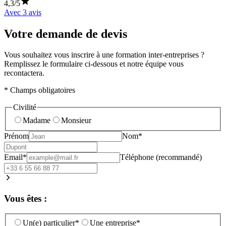
4,3
/5
Avec
3
avis
Votre demande de devis
Vous souhaitez vous inscrire à une formation inter-entreprises ?
Remplissez le formulaire ci-dessous et notre équipe vous
recontactera.
* Champs obligatoires
Civilité
Madame
Monsieur
Prénom
Nom*
Email*
Téléphone (recommandé)
Vous êtes :
Un(e) particulier*
Une entreprise*