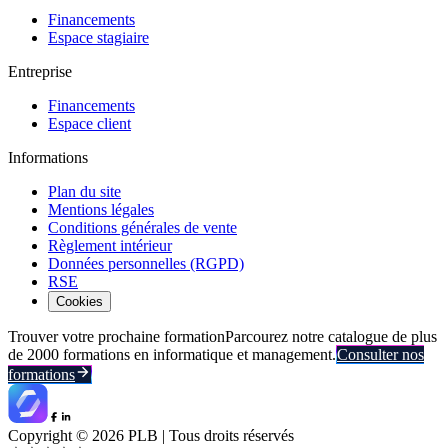
Financements
Espace stagiaire
Entreprise
Financements
Espace client
Informations
Plan du site
Mentions légales
Conditions générales de vente
Règlement intérieur
Données personnelles (RGPD)
RSE
Cookies
Trouver votre prochaine formation
Parcourez notre catalogue de plus
de 2000 formations en informatique et management.
Consulter nos
formations
Copyright ©
2026
PLB | Tous droits réservés