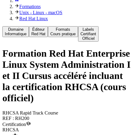
Formations
Unix - Linux - macOS
Red Hat Linux
Domaine
Éditeur
Formats
Labels
Informatique
Red Hat
Cours pratique
Certifiant
Officiel
Formation
Red Hat Enterprise
Linux System Administration I
et II Cursus accéléré incluant
la certification RHCSA (cours
officiel)
RHCSA Rapid Track Course
REF :
RH200
Certification
RHCSA