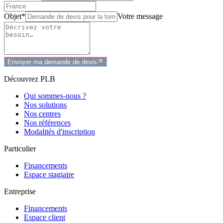
Objet*
Votre message
Envoyer ma demande de devis
Découvrez PLB
Qui sommes-nous ?
Nos solutions
Nos centres
Nos références
Modalités d'inscription
Particulier
Financements
Espace stagiaire
Entreprise
Financements
Espace client