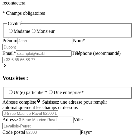
recontactera.
* Champs obligatoires
Civilité
Madame
Monsieur
Prénom
Nom*
Email*
Téléphone (recommandé)
Vous êtes :
Un(e) particulier*
Une entreprise*
Adresse complète
Saisissez une adresse pour remplir
automatiquement les champs ci-dessous
Adresse
Ville
Code postal
Pays*