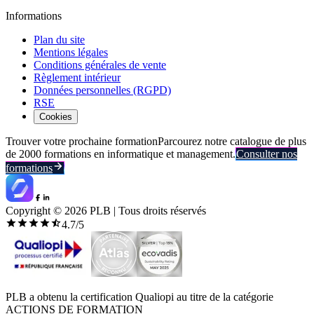
Informations
Plan du site
Mentions légales
Conditions générales de vente
Règlement intérieur
Données personnelles (RGPD)
RSE
Cookies
Trouver votre prochaine formation
Parcourez notre catalogue de plus
de 2000 formations en informatique et management.
Consulter nos
formations
Copyright ©
2026
PLB | Tous droits réservés
4.7
/5
PLB a obtenu la certification Qualiopi au titre de la catégorie
ACTIONS DE FORMATION