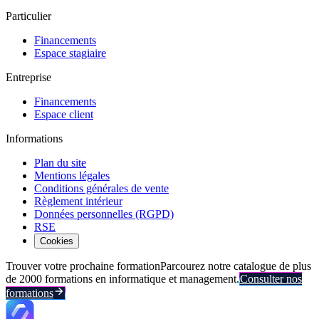
Particulier
Financements
Espace stagiaire
Entreprise
Financements
Espace client
Informations
Plan du site
Mentions légales
Conditions générales de vente
Règlement intérieur
Données personnelles (RGPD)
RSE
Cookies
Trouver votre prochaine formation
Parcourez notre catalogue de plus
de 2000 formations en informatique et management.
Consulter nos
formations