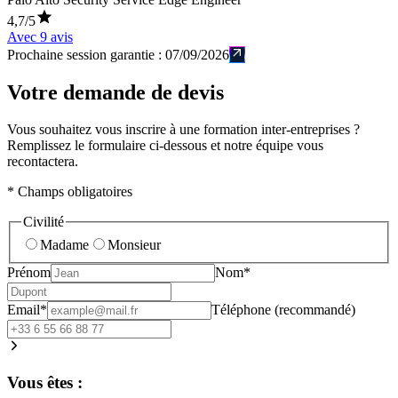
4,7
/5
Avec
9
avis
Prochaine session garantie :
07/09/2026
Votre demande de devis
Vous souhaitez vous inscrire à une formation inter-entreprises ?
Remplissez le formulaire ci-dessous et notre équipe vous
recontactera.
* Champs obligatoires
Civilité
Madame
Monsieur
Prénom
Nom*
Email*
Téléphone (recommandé)
Vous êtes :