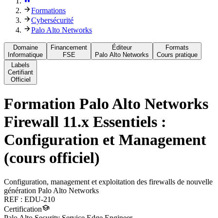
Formations
Cybersécurité
Palo Alto Networks
Domaine
Financement
Éditeur
Formats
Informatique
FSE
Palo Alto Networks
Cours pratique
Labels
Certifiant
Officiel
Formation
Palo Alto Networks
Firewall 11.x Essentiels :
Configuration et Management
(cours officiel)
Configuration, management et exploitation des firewalls de nouvelle
génération Palo Alto Networks
REF :
EDU-210
Certification
Palo Alto Security Service Edge Engineer