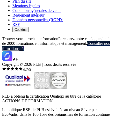
Plan du site
Mentions légales
Conditions générales de vente
Règlement intérieur
Données personnelles (RGPD)
RSE
Cookies
Trouver votre prochaine formation
Parcourez notre catalogue de plus
de 2000 formations en informatique et management.
Consulter nos
formations
Copyright ©
2026
PLB | Tous droits réservés
4.7
/5
PLB a obtenu la certification Qualiopi au titre de la catégorie
ACTIONS DE FORMATION
La politique RSE de PLB est évaluée au niveau Silver par
EcoVadis, dans le Top 15% des organismes de formation continue