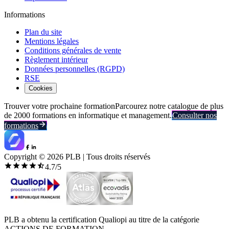
Informations
Plan du site
Mentions légales
Conditions générales de vente
Règlement intérieur
Données personnelles (RGPD)
RSE
Cookies
Trouver votre prochaine formation
Parcourez notre catalogue de plus
de 2000 formations en informatique et management.
Consulter nos
formations
Copyright ©
2026
PLB | Tous droits réservés
4.7
/5
PLB a obtenu la certification Qualiopi au titre de la catégorie
ACTIONS DE FORMATION