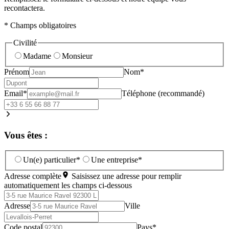
recontactera.
* Champs obligatoires
Civilité
Madame
Monsieur
Prénom
Nom*
Email*
Téléphone (recommandé)
Vous êtes :
Un(e) particulier*
Une entreprise*
Adresse complète
Saisissez une adresse pour remplir
automatiquement les champs ci-dessous
Adresse
Ville
Code postal
Pays*