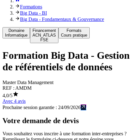
Formations
Big Data - BI
Big Data - Fondamentaux & Gouvernance
Domaine
Financement
Formats
Informatique
ACN_ATLAS
Cours pratique
FSE
Formation
Big Data - Gestion
de référentiels de données
Master Data Management
REF :
AMDM
4,0
/5
Avec
4
avis
Prochaine session garantie :
24/09/2026
Votre demande de devis
Vous souhaitez vous inscrire à une formation inter-entreprises ?
Remplissez le formulaire ci-dessous et notre équipe vous